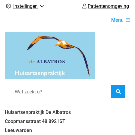
Instellingen
Patiëntenomgeving
Hoofdmenu
Menu
Zoeke
Huisartsenpraktijk De Albatros
Coopmansstraat
48
8921ST
Leeuwarden