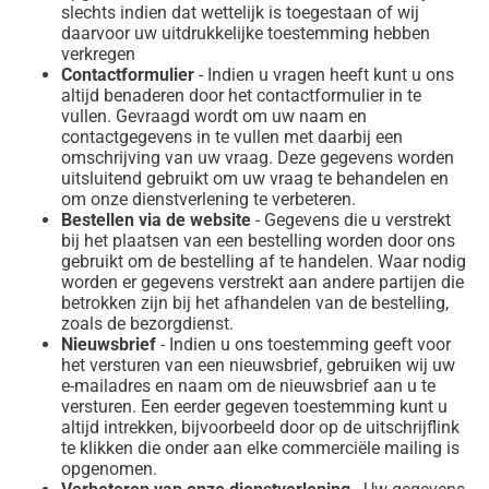
slechts indien dat wettelijk is toegestaan of wij
daarvoor uw uitdrukkelijke toestemming hebben
verkregen
Contactformulier
- Indien u vragen heeft kunt u ons
altijd benaderen door het contactformulier in te
vullen. Gevraagd wordt om uw naam en
contactgegevens in te vullen met daarbij een
omschrijving van uw vraag. Deze gegevens worden
uitsluitend gebruikt om uw vraag te behandelen en
om onze dienstverlening te verbeteren.
Bestellen via de website
- Gegevens die u verstrekt
bij het plaatsen van een bestelling worden door ons
gebruikt om de bestelling af te handelen. Waar nodig
worden er gegevens verstrekt aan andere partijen die
betrokken zijn bij het afhandelen van de bestelling,
zoals de bezorgdienst.
Nieuwsbrief
- Indien u ons toestemming geeft voor
het versturen van een nieuwsbrief, gebruiken wij uw
e-mailadres en naam om de nieuwsbrief aan u te
versturen. Een eerder gegeven toestemming kunt u
altijd intrekken, bijvoorbeeld door op de uitschrijflink
te klikken die onder aan elke commerciële mailing is
opgenomen.