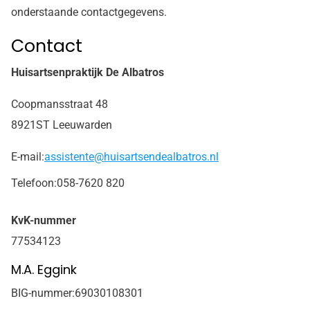
onderstaande contactgegevens.
Contact
Huisartsenpraktijk De Albatros
Coopmansstraat 48
8921ST Leeuwarden
E-mail:
assistente@huisartsendealbatros.nl
Telefoon:
058-7620 820
KvK-nummer
77534123
M.A. Eggink
BIG-nummer:
69030108301