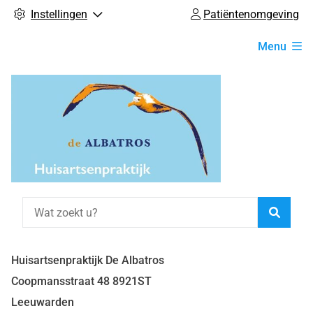
Instellingen
Patiëntenomgeving
Hoofdmenu
Menu
Zoeke
Huisartsenpraktijk De Albatros
Coopmansstraat
48
8921ST
Leeuwarden