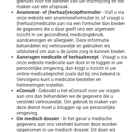
gebruikt voor het beheren van uw inschrijving en het
maken van een afspraak.
Anamnese- of (herhaal)receptformulier
- Vult u via
onze website een anamneseformulier in, of vraagt u
(herhaal)medicatie aan via een formulier dan bieden
de gegevens die u daar geeft ons een algemeen
inzicht in uw gezondheid, medicijngebruik,
aandoeningen en allergieën. Deze informatie
behandelen wij vertrouwelijk en gebruiken wij
uitsluitend om aan u de juiste zorg te kunnen bieden.
Aanvragen medicatie of herhaalrecept
- Vraagt u via
onze website medicatie aan door in te loggen in uw
persoonlijke omgeving, dan krijgt u inzicht in uw
online medicatieprofiel zoals dat bij ons bekend is.
Vervolgens kunt u medicatie bestellen en
herinneringen instellen.
eConsult
- Gebruikt u het eConsult voor uw vragen
aan ons dan behandelen we de gegevens die u
verstrekt vertrouwelijk. Om gebruik te maken van
deze dienst moet u inloggen op uw persoonlijke
omgeving.
Uw medisch dossier
- In het geval u medische
gegevens aan ons verstrekt kunnen deze worden
opgenomen in uw medisch dossier. Dit doen wij