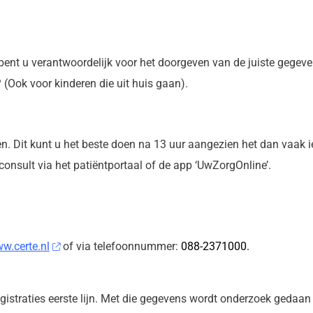
bent u verantwoordelijk voor het doorgeven van de juiste gegeve
 (Ook voor kinderen die uit huis gaan).
n. Dit kunt u het beste doen na 13 uur aangezien het dan vaak ie
onsult via het patiëntportaal of de app ‘UwZorgOnline’.
w.certe.nl
of via telefoonnummer:
088-2371000.
gistraties eerste lijn. Met die gegevens wordt onderzoek geda