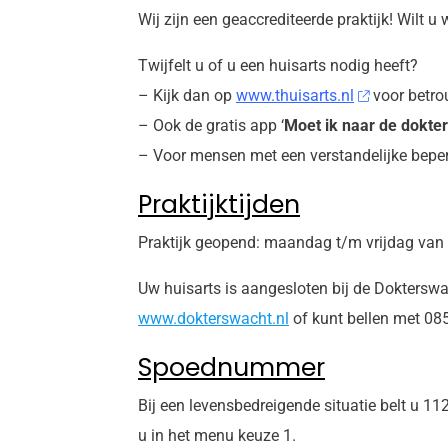
Wij zijn een geaccrediteerde praktijk! Wilt u
Twijfelt u of u een huisarts nodig heeft?
– Kijk dan op
www.thuisarts.nl
voor betro
– Ook de gratis app ‘
Moet ik naar de dokte
– Voor mensen met een verstandelijke beperk
Praktijktijden
Praktijk geopend: maandag t/m vrijdag van 
Uw huisarts is aangesloten bij de Dokterswac
www.dokterswacht.nl
of kunt bellen met 085
Spoednummer
Bij een levensbedreigende situatie belt u 11
u in het menu keuze 1.