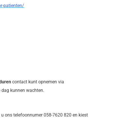
or-patienten/
duren
contact kunt opnemen via
de dag kunnen wachten.
elt u ons telefoonnumer 058-7620 820 en kiest