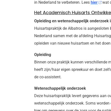
in Nederland te verbeteren. Lees
hier
wat d
Het Academisch Huisarts Ontwikke
Opleiding en wetenschappelijk onderzoek i
Huisartspraktijk de Albatros is aangesloten
Nederland samen met de afdeling Huisartsg
opleiden van nieuwe huisartsen en het doe
Opleiding
Binnen onze praktijk kunnen verschillende m
heeft zijn/haar eigen spreekuur en doet zelf
de co-assistent.
Wetenschappelijk onderzoek
Deze huisartspraktijk levert gegevens aan o
wetenschappelijk onderzoek. Soms worden d
hier om gegevens over de zorg voor de patiën