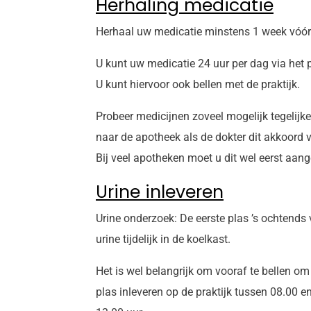
Herhaling medicatie
Herhaal uw medicatie minstens 1 week vóórd
U kunt uw medicatie 24 uur per dag via het p
U kunt hiervoor ook bellen met de praktijk.
Probeer medicijnen zoveel mogelijk tegelijke
naar de apotheek als de dokter dit akkoord 
Bij veel apotheken moet u dit wel eerst aan
Urine inleveren
Urine onderzoek: De eerste plas ’s ochtends 
urine tijdelijk in de koelkast.
Het is wel belangrijk om vooraf te bellen om
plas inleveren op de praktijk tussen 08.00 e