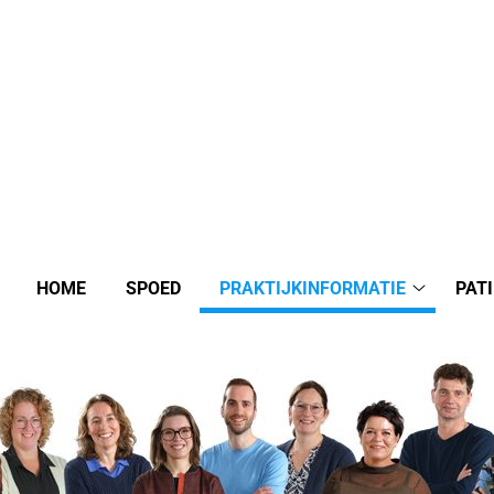
HOME
SPOED
PRAKTIJKINFORMATIE
PAT
Praktijki
submenu