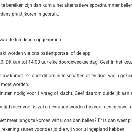
t te bereiken zijn dan kunt u het alternatieve spoednummer bell
jdens praktijkuren in gebruik.
 kwaliteitsredenen opgenomen.
kt worden via ons patiëntportaal of de app.
. Dit kan tot 14:00 uur elke doordeweekse dag. Geef in het keu
n uw komst. Zij doet dit om in te schatten of en door wie u ge
d moet worden.
inuten nodig voor 1 vraag of klacht. Geef daarom duidelijk aan 
en tijd meer voor is zal u gevraagd worden hiervoor een nieuwe 
niet meer langs te komen wilt u ons dan bellen? Er is dan weer 
 rekening sturen voor de tijd die wij voor u ingepland hebben.