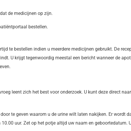
at de medicijnen op zijn.
atiëntportaal bestellen.
rtijd te bestellen indien u meerdere medicijnen gebruikt. De re
vindt. U krijgt tegenwoordig meestal een bericht wanneer de apot
geven.
vroeg leent zich het best voor onderzoek. U kunt deze direct naa
 door te geven waarom u de urine wilt laten nakijken. Er wordt d
n 10.00 uur. Zet op het potje altijd uw naam en geboortedatum. U