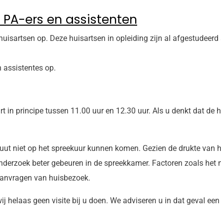
 PA-ers en assistenten
huisartsen op. Deze huisartsen in opleiding zijn al afgestudeerd 
n assistentes op.
urt in principe tussen 11.00 uur en 12.30 uur. Als u denkt dat de
luut niet op het spreekuur kunnen komen. Gezien de drukte van h
nderzoek beter gebeuren in de spreekkamer. Factoren zoals het n
aanvragen van huisbezoek.
helaas geen visite bij u doen. We adviseren u in dat geval een 