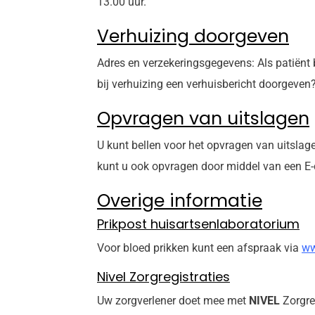
13.00 uur.
Verhuizing doorgeven
Adres en verzekeringsgegevens: Als patiënt 
bij verhuizing een verhuisbericht doorgeven?
Opvragen van uitslagen
U kunt bellen voor het opvragen van uitslage
kunt u ook opvragen door middel van een E-c
Overige informatie
Prikpost huisartsenlaboratorium
Voor bloed prikken kunt een afspraak via
ww
Nivel Zorgregistraties
Uw zorgverlener doet mee met
NIVEL
Zorgre