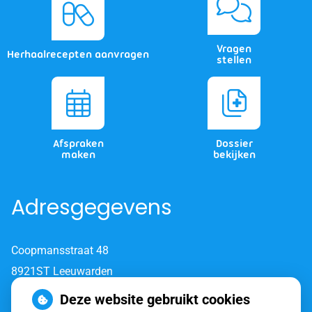
Vragen
Herhaalrecepten aanvragen
stellen
Afspraken
Dossier
maken
bekijken
Adresgegevens
Coopmansstraat 48
8921ST Leeuwarden
Deze website gebruikt cookies
Tel:
058-7620 820