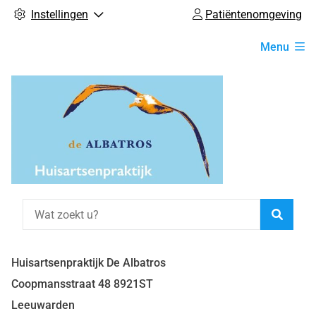
Instellingen
Patiëntenomgeving
Hoofdmenu
Menu
Zoeke
Huisartsenpraktijk De Albatros
Coopmansstraat
48
8921ST
Leeuwarden