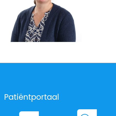
Patiëntportaal