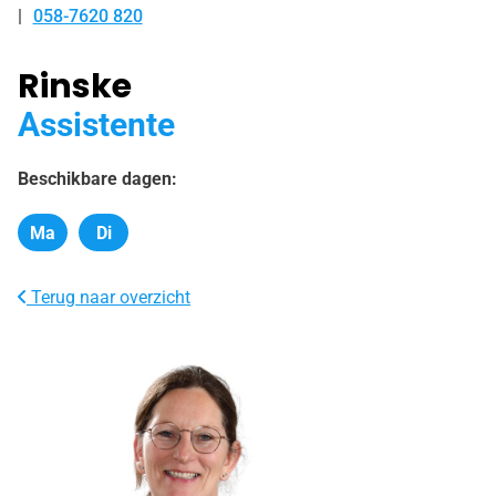
058-7620 820
Tel:
Rinske
Assistente
Beschikbare dagen:
Ma
Di
Maandag
Dinsdag
Terug naar overzicht