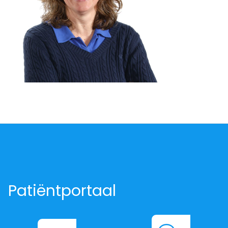
Patiëntportaal