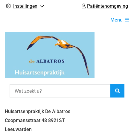
Instellingen
Patiëntenomgeving
Hoofdmenu
Menu
Zoeke
Huisartsenpraktijk De Albatros
Coopmansstraat
48
8921ST
Leeuwarden