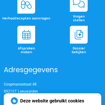
Vragen
Herhaalrecepten aanvragen
stellen
Afspraken
Dossier
maken
bekijken
Adresgegevens
Coopmansstraat 48
8921ST Leeuwarden
Deze website gebruikt cookies
Tel:
058-7620 820