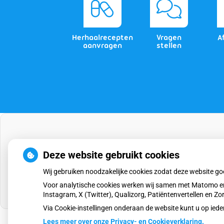
Herhaalrecepten
Vragen
A
aanvragen
stellen
Deze website gebruikt cookies
Wij gebruiken noodzakelijke cookies zodat deze website g
Voor analytische cookies werken wij samen met Matomo en
Instagram, X (Twitter), Qualizorg, Patiëntenvertellen en 
Via Cookie-instellingen onderaan de website kunt u op i
Lees meer over onze Privacy- en Cookieverklaring.