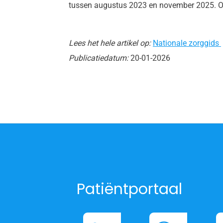
tussen augustus 2023 en november 2025. Oud
Lees het hele artikel op:
Nationale zorggids
Publicatiedatum:
20-01-2026
Patiëntportaal