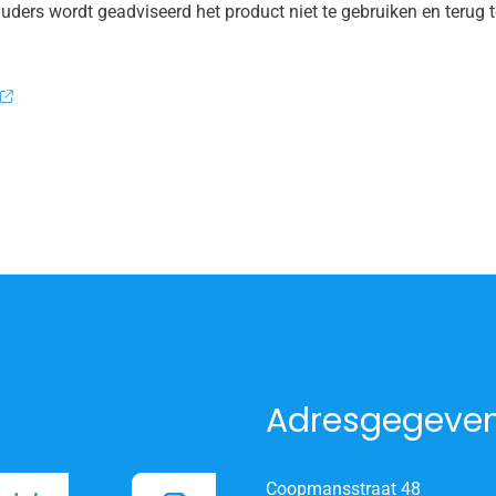
ers wordt geadviseerd het product niet te gebruiken en terug t
Adresgegeve
Coopmansstraat 48