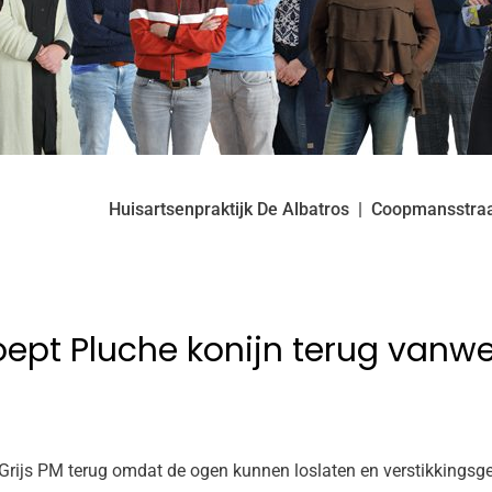
Huisartsenpraktijk De Albatros
Coopmansstra
ept Pluche konijn terug vanw
js PM terug omdat de ogen kunnen loslaten en verstikkingsgeva