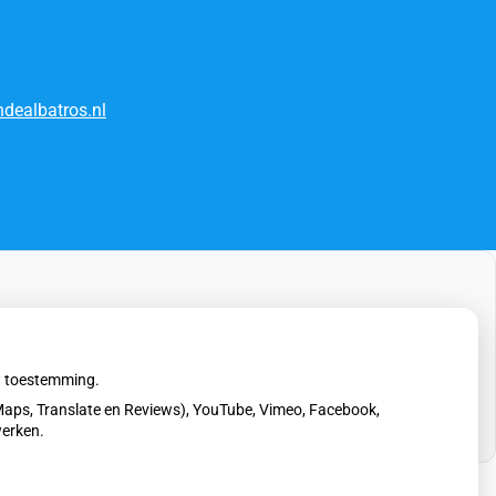
dealbatros.nl
uw toestemming.
aps, Translate en Reviews), YouTube, Vimeo, Facebook,
werken.