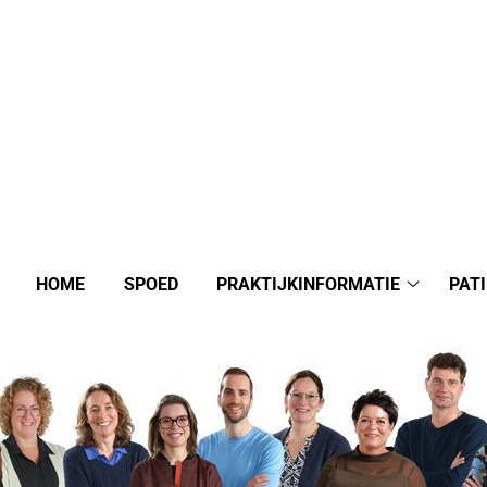
HOME
SPOED
PRAKTIJKINFORMATIE
PAT
Praktijki
submenu